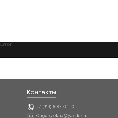
Error
Контакты
+7 (913) 690-04-04
Grigoriy.okna@yandex.ru