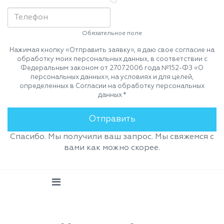
Обязательное поле
Нажимая кнопку «Отправить заявку», я даю свое согласие на
обработку моих персональных данных, в соответствии с
Федеральным законом от 27.07.2006 года №152-ФЗ «О
персональных данных», на условиях и для целей,
определенных в Согласии на обработку персональных
данных *
Спасибо. Мы получили ваш запрос. Мы свяжемся с
вами как можно скорее.