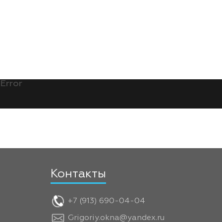
Error
Контакты
+7 (913) 690-04-04
Grigoriy.okna@yandex.ru