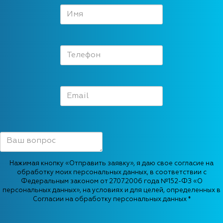
Нажимая кнопку «Отправить заявку», я даю свое согласие на
обработку моих персональных данных, в соответствии с
Федеральным законом от 27.07.2006 года №152-ФЗ «О
персональных данных», на условиях и для целей, определенных в
Согласии на обработку персональных данных *