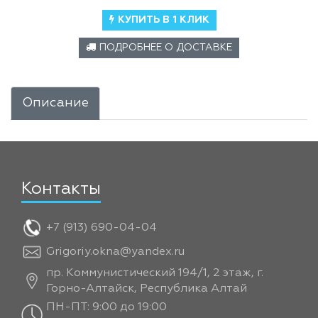
КУПИТЬ В 1 КЛИК
ПОДРОБНЕЕ О ДОСТАВКЕ
Описание
Контакты
+7 (913) 690-04-04
Grigoriy.okna@yandex.ru
пр. Коммунистический 194/1, 2 этаж, г.
Горно-Алтайск, Республика Алтай
ПН-ПТ: 9:00 до 19:00