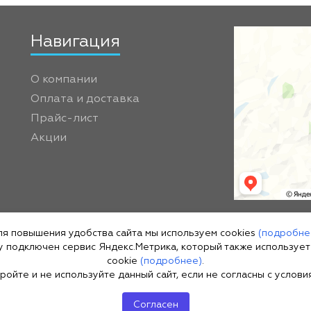
Навигация
О компании
Оплата и доставка
Прайс-лист
Акции
те
я повышения удобства сайта мы используем cookies
(подробне
у подключен сервис Яндекс.Метрика, который также используе
cookie
(подробнее)
.
ка
ройте и не используйте данный сайт, если не согласны с услови
ны
Согласен