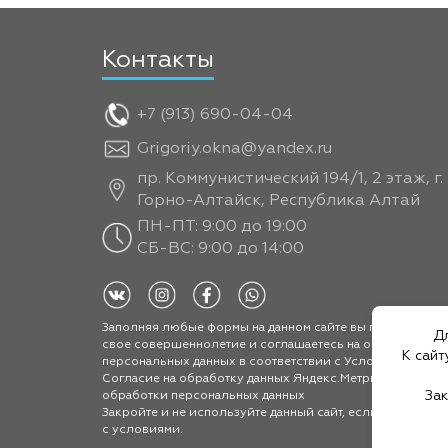
Контакты
+7 (913) 690-04-04
Grigoriy.okna@yandex.ru
пр. Коммунистический 194/1, 2 этаж, г.
Горно-Алтайск, Республика Алтай
ПН-ПТ: 9:00 до 19:00
СБ-ВС: 9:00 до 14:00
Заполняя любые формы на данном сайте вы подтверждае
Дл
свое совершеннолетие и соглашаетесь на обработку
К сайт
персональных данных в соответствии с
Условиями.
Согласие на обработку данных Яндекс.Метрика
|
Полити
Зак
обработки персональных данных
Закройте и не используйте данный сайт, если не соглас
с условиями.