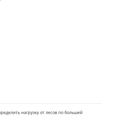
пределить нагрузку от лесов по большей