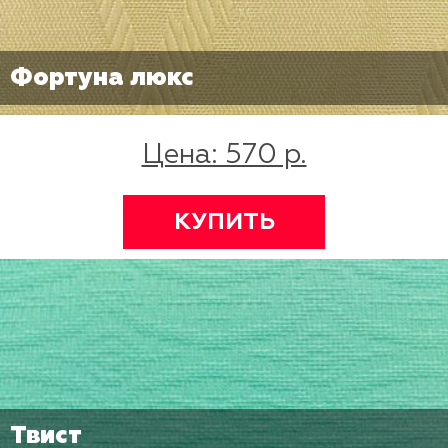
Фортуна люкс
Цена: 570 р.
КУПИТЬ
Твист