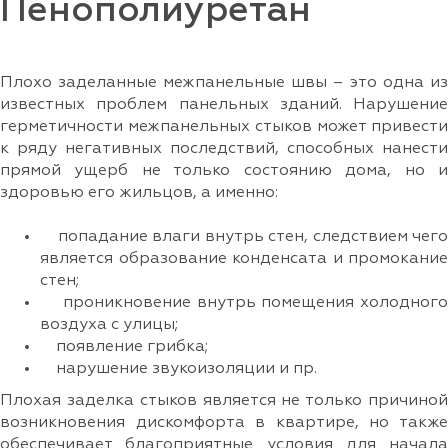
Пенополиуретан
Плохо заделанные межпанельные швы – это одна из
известных проблем панельных зданий. Нарушение
герметичности межпанельных стыков может привести
к ряду негативных последствий, способных нанести
прямой ущерб не только состоянию дома, но и
здоровью его жильцов, а именно:
попадание влаги внутрь стен, следствием чего
является образование конденсата и промокание
стен;
проникновение внутрь помещения холодного
воздуха с улицы;
появление грибка;
нарушение звукоизоляции и пр.
Плохая заделка стыков является не только причиной
возникновения дискомфорта в квартире, но также
обеспечивает благоприятные условия для начала