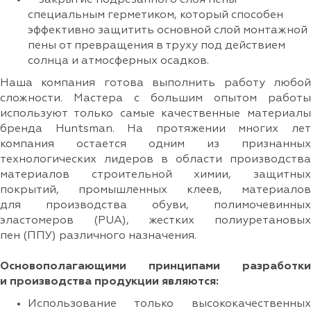
закрытие подрезанного слоя пены
специальным герметиком, который способен
эффективно защитить основной слой монтажной
пены от превращения в труху под действием
солнца и атмосферных осадков.
Наша компания готова выполнить работу любой
сложности. Мастера с большим опытом работы
используют только самые качественные материалы
бренда Huntsman. На протяжении многих лет
компания остается одним из признанных
технологических лидеров в области производства
материалов строительной химии, защитных
покрытий, промышленных клеев, материалов
для производства обуви, полимочевинных
эластомеров (PUA), жестких полиуретановых
пен (ППУ) различного назначения.
Основополагающими принципами разработки
и производства продукции являются:
Использование только высококачественных