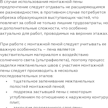
В случае использования монтажной пены
предпочтение следует отдавать не расширяющимся
ее разновидностям, в противном случае потребуется
обрезка образующихся выступающих частей, что
повлечет за собой не только лишние трудозатраты, но
и дополнительные сложности, что особенно
актуально для работ, проводимых на верхних этажах.
При работе с монтажной пеной следует учитывать ее
важную особенность – пена является
чувствительным материалом к воздействию
солнечного света (ультрафиолета), поэтому процесс
заделки межпанельных швов с участием монтажной
пены следует производить в несколько
последовательных этапов:
тщательное запенивание межпанельных
полостей монтажной пеной;
подрезка застывшей пены с некоторым
углублением по отношению к наружному контуру
плит;